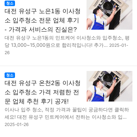
청소
대전 유성구 노은1동 이사청
소 입주청소 전문 업체 후기
- 가격과 서비스의 진실은?
대전 유성구 노은1동의 민트케어 이사청소와 입주청소, 평
당 13,000~15,000원으로 합리적입니다! 추가…
2025-01-
26
청소
대전 유성구 온천2동 이사청
소 입주청소 가격 저렴한 전
문 업체 추천 후기 공개!
이사나 입주 청소, 적정 가격과 꿀팁이 궁금하다면 클릭하
세요! 대전 유성구 민트케어에서 전하는 이사청소와 입…
2025-01-26