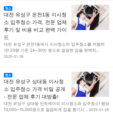
청소
대전 유성구 온천1동 이사청
소 입주청소 가격, 전문 업체
후기 및 비용 비교 완벽 가이
드
대전 유성구 온천1동에서 이사청소와 입주청소를 저렴하
게! 20평 기준 24~30만 원으로 깔끔한 집을 완벽히…
2025-01-26
청소
대전 유성구 상대동 이사청
소 입주청소 가격 비밀 공개
- 전문 업체 후기 대방출!
대전 유성구 상대동 민트케어의 이사청소와 입주청소! 평당
13,000~15,000원으로 깔끔하게 집을 환기시…
2025-01-26