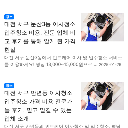
청소
대전 서구 둔산3동 이사청소
입주청소 비용, 전문 업체 비
교 후기를 통해 알게 된 가격
현실
대전 서구 둔산3동에서 민트케어 이사 및 입주청소 서비스
를 이용하세요! 평당 13,000~15,000원으로 …
2025-01-26
청소
대전 서구 만년동 이사청소
입주청소 가격 비용 전문가
들 후기, 믿고 맡길 수 있는
업체 소개
대전 서구 만년동의 민트케어 이사청소 및 입주청소, 평당