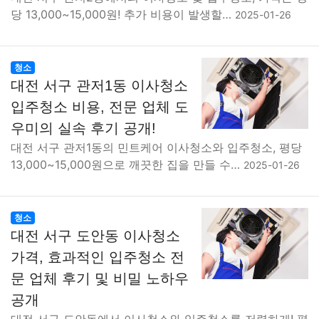
당 13,000~15,000원! 추가 비용이 발생할…
2025-01-26
청소
대전 서구 관저1동 이사청소
입주청소 비용, 전문 업체 도
우미의 실속 후기 공개!
대전 서구 관저1동의 민트케어 이사청소와 입주청소, 평당
13,000~15,000원으로 깨끗한 집을 만들 수…
2025-01-26
청소
대전 서구 도안동 이사청소
가격, 효과적인 입주청소 전
문 업체 후기 및 비밀 노하우
공개