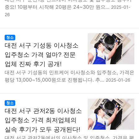
중요! 10평부터 시작해 20평은 24~30만 원으…
2025-01-
26
청소
대전 서구 기성동 이사청소
입주청소 가격 얼마? 전문
업체 진짜 후기 공개!
대전 서구 기성동의 민트케어 이사청소와 입주청소, 가격은
평당 13,000~15,000원으로 진행됩니다. 추…
2025-01-26
청소
대전 서구 관저2동 이사청소
입주청소 가격 최저업체의
실속 후기가 모두 공개된다!
대전 서구 관저2동에서의 이사청소 및 입주청소, 가격은 평