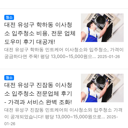
청소
대전 유성구 학하동 이사청
소 입주청소 비용, 전문 업체
도우미 후기 대공개!
대전 유성구 학하동 민트케어 이사청소와 입주청소, 가격이
궁금하다면 주목! 평당 13,000~15,000원으…
2025-01-26
청소
대전 유성구 진잠동 이사청
소 입주청소 전문업체 후기
- 가격과 서비스 완벽 조화!
대전 유성구 진잠동 민트케어의 이사청소와 입주청소 가격
이 공개되었습니다! 평당 13,000~15,000원으로…
2025-
01-26