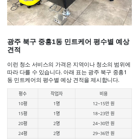
광주 북구 중흥1동 민트케어 평수별 예상
견적
이런 청소 서비스의 가격은 지역이나 청소의 범위에
따라 다를 수 있습니다. 아래 표는 광주 북구 중흥1
동 민트케어의 평수별 예상 견적을 제시합니다.
평수
작업자
비용
10평
1명
12~15만 원
15평
1명
18~23만 원
20평
2명
24~30만 원
24평
2명
29~36만 원