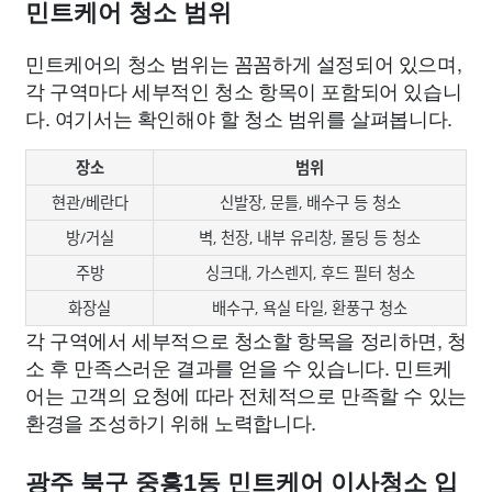
민트케어 청소 범위
민트케어의 청소 범위는 꼼꼼하게 설정되어 있으며,
각 구역마다 세부적인 청소 항목이 포함되어 있습니
다. 여기서는 확인해야 할 청소 범위를 살펴봅니다.
장소
범위
현관/베란다
신발장, 문틀, 배수구 등 청소
방/거실
벽, 천장, 내부 유리창, 몰딩 등 청소
주방
싱크대, 가스렌지, 후드 필터 청소
화장실
배수구, 욕실 타일, 환풍구 청소
각 구역에서 세부적으로 청소할 항목을 정리하면, 청
소 후 만족스러운 결과를 얻을 수 있습니다. 민트케
어는 고객의 요청에 따라 전체적으로 만족할 수 있는
환경을 조성하기 위해 노력합니다.
광주 북구 중흥1동 민트케어 이사청소 입