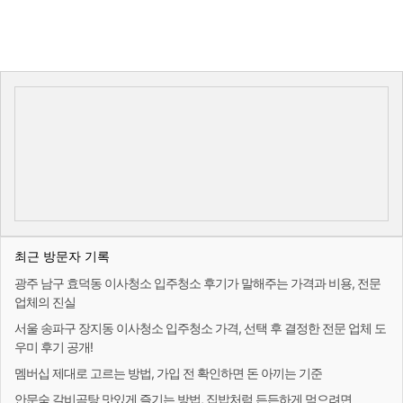
최근 방문자 기록
광주 남구 효덕동 이사청소 입주청소 후기가 말해주는 가격과 비용, 전문
업체의 진실
서울 송파구 장지동 이사청소 입주청소 가격, 선택 후 결정한 전문 업체 도
우미 후기 공개!
멤버십 제대로 고르는 방법, 가입 전 확인하면 돈 아끼는 기준
안문숙 갈비곰탕 맛있게 즐기는 방법, 집밥처럼 든든하게 먹으려면