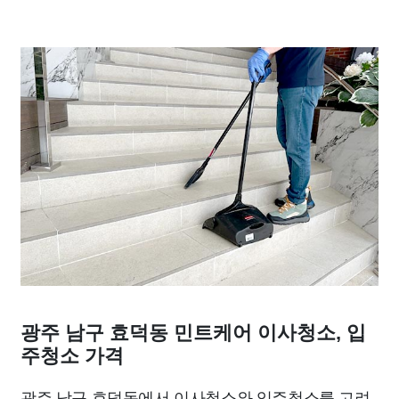
광주 남구 효덕동 민트케어 이사청소, 입
주청소 가격
광주 남구 효덕동에서 이사청소와 입주청소를 고려