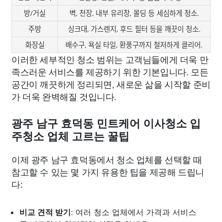
방/거실
벽, 천장, 내부 유리창, 몰딩 등 세심하게 청소.
주방
싱크대, 가스렌지, 후드 필터 등을 깨끗이 청소.
화장실
배수구, 욕실 타일, 환풍구까지 철저하게 클리어.
이러한 세부적인 청소 범위는 고객님들에게 더욱 만
족스러운 서비스를 제공하기 위한 기본입니다. 모든
공간이 깨끗하게 정리되면, 새로운 삶을 시작할 준비
가 더욱 완벽해질 것입니다.
광주 남구 효덕동 민트케어 이사청소 입
주청소 업체 고르는 꿀팁
이제 광주 남구 효덕동에서 청소 업체를 선택할 때
참고할 수 있는 몇 가지 유용한 팁을 제공해 드립니
다:
비교 견적 받기
: 여러 청소 업체에서 가격과 서비스