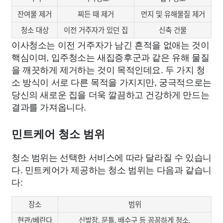
잔여물 제거
찌든 때 제거
먼지 및 유해물질 제거
청소 대상
이전 거주자가 있던 집
신축 건물
이사청소는 이전 거주자가 남긴 흔적을 없애는 것이
핵심이며, 입주청소는 새집증후군과 같은 유해 물질
을 깨끗하게 제거하는 것이 목적인데요. 두 가지 청
소 방식이 서로 다른 목적을 가지지만, 궁극적으로는
당신의 새로운 집을 더욱 깔끔하고 건강하게 만드는
결과를 가져옵니다.
민트케어 청소 범위
청소 범위는 선택한 서비스에 따라 달라질 수 있습니
다. 민트케어가 제공하는 청소 범위는 다음과 같습니
다:
장소
범위
현관/베란다
신발장, 문틀, 배수구 등 꼼꼼하게 청소.