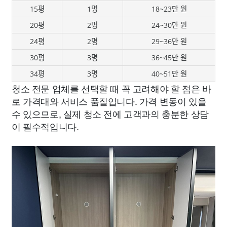
15평
1명
18~23만 원
20평
2명
24~30만 원
24평
2명
29~36만 원
30평
3명
36~45만 원
34평
3명
40~51만 원
청소 전문 업체를 선택할 때 꼭 고려해야 할 점은 바
로 가격대와 서비스 품질입니다. 가격 변동이 있을
수 있으므로, 실제 청소 전에 고객과의 충분한 상담
이 필수적입니다.