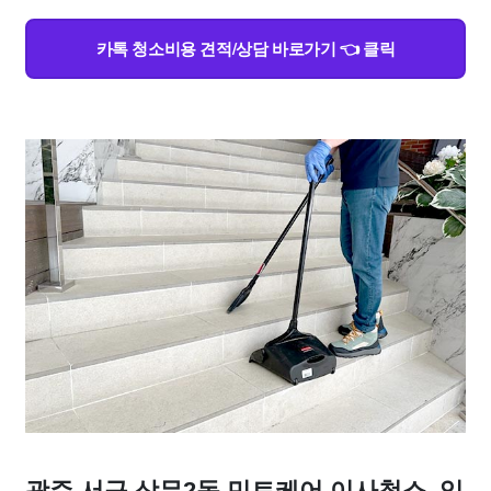
카톡 청소비용 견적/상담 바로가기 👈 클릭
광주 서구 상무2동 민트케어 이사청소, 입