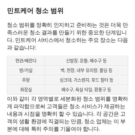
민트케어 청소 범위
청소 범위를 정확히 인지하고 준비하는 것은 더욱 만
족스러운 청소 결과를 만들기 위한 중요한 단계입니
다. 민트케어 서비스에서 청소하는 주요 장소는 다음
과 같습니다:
현관/베란다
신발장, 문틀, 배수구 등
방/거실
벽, 천장, 내부 유리창, 몰딩 등
주방
싱크대, 가스렌지, 후드 필터 등
화장실
배수구, 욕실 타일, 환풍구 등
이와 같이 각 영역별로 세분화된 청소 범위를 명확하
게 파악함으로써 고객들은 청소 서비스가 제공하는
내용과 시점을 명확히 할 수 있습니다. 각 공간은 고
객의 생활 환경에 직결되는 만큼, 청소 업체는 이 부
분에 대해 특히 주의를 기울여야 합니다.