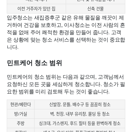
이전 거주자가 있던 집
신축 건물
입주청소는 새집증후군 같은 유해 물질을 깨끗이 제
거하여 건강을 보호하고, 이사청소는 이전 사람의 흔
적을 없애 주어 쾌적한 환경을 만들어 줍니다. 고객
은 상황에 맞는 청소 서비스를 선택하는 것이 중요합
니다.
민트케어 청소 범위
민트케어의 청소 범위는 다음과 같으며, 고객님께서
요청하신 모든 곳을 세심하게 청소합니다. 청소가 필
요한 범위를 미리 검토해 두는 것이 좋습니다.
현관/베란다
신발장, 문틀, 배수구 등 꼼꼼히 청소
방/거실
벽, 천장, 내부 유리창, 몰딩 등 청소
주방
싱크대, 가스렌지, 후드 필터 등을 완벽하게 청소