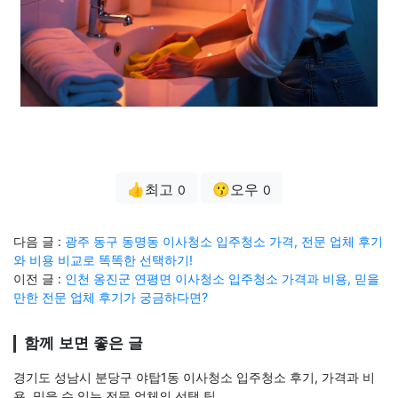
👍최고
😗오우
0
0
다음 글 :
광주 동구 동명동 이사청소 입주청소 가격, 전문 업체 후기
와 비용 비교로 똑똑한 선택하기!
이전 글 :
인천 옹진군 연평면 이사청소 입주청소 가격과 비용, 믿을
만한 전문 업체 후기가 궁금하다면?
함께 보면 좋은 글
경기도 성남시 분당구 야탑1동 이사청소 입주청소 후기, 가격과 비
용, 믿을 수 있는 전문 업체의 선택 팁