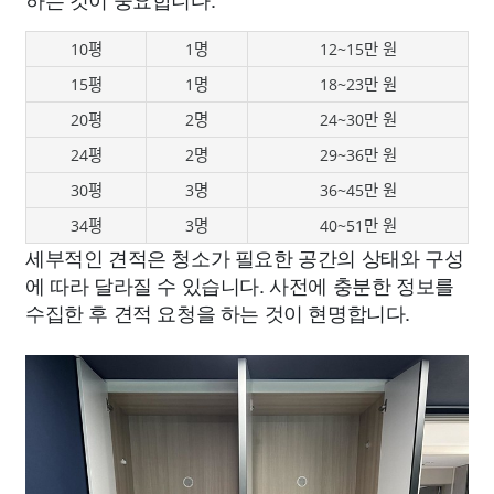
10평
1명
12~15만 원
15평
1명
18~23만 원
20평
2명
24~30만 원
24평
2명
29~36만 원
30평
3명
36~45만 원
34평
3명
40~51만 원
세부적인 견적은 청소가 필요한 공간의 상태와 구성
에 따라 달라질 수 있습니다. 사전에 충분한 정보를
수집한 후 견적 요청을 하는 것이 현명합니다.