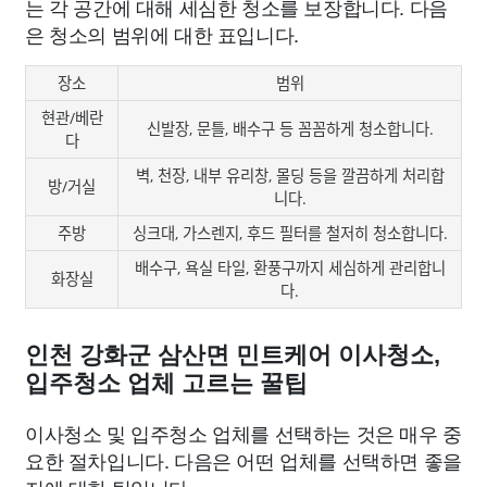
는 각 공간에 대해 세심한 청소를 보장합니다. 다음
은 청소의 범위에 대한 표입니다.
장소
범위
현관/베란
신발장, 문틀, 배수구 등 꼼꼼하게 청소합니다.
다
벽, 천장, 내부 유리창, 몰딩 등을 깔끔하게 처리합
방/거실
니다.
주방
싱크대, 가스렌지, 후드 필터를 철저히 청소합니다.
배수구, 욕실 타일, 환풍구까지 세심하게 관리합니
화장실
다.
인천 강화군 삼산면 민트케어 이사청소,
입주청소 업체 고르는 꿀팁
이사청소 및 입주청소 업체를 선택하는 것은 매우 중
요한 절차입니다. 다음은 어떤 업체를 선택하면 좋을
지에 대한 팁입니다.