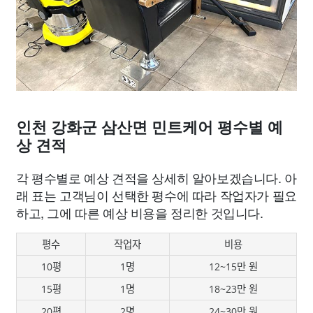
인천 강화군 삼산면 민트케어 평수별 예
상 견적
각 평수별로 예상 견적을 상세히 알아보겠습니다. 아
래 표는 고객님이 선택한 평수에 따라 작업자가 필요
하고, 그에 따른 예상 비용을 정리한 것입니다.
평수
작업자
비용
10평
1명
12~15만 원
15평
1명
18~23만 원
20평
2명
24~30만 원