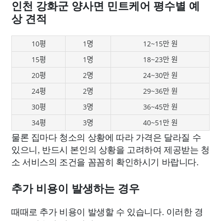
인천 강화군 양사면 민트케어 평수별 예
상 견적
10평
1명
12~15만 원
15평
1명
18~23만 원
20평
2명
24~30만 원
24평
2명
29~36만 원
30평
3명
36~45만 원
34평
3명
40~51만 원
물론 집마다 청소의 상황에 따라 가격은 달라질 수
있으니, 반드시 본인의 상황을 고려하여 제공받는 청
소 서비스의 조건을 꼼꼼히 확인하시기 바랍니다.
추가 비용이 발생하는 경우
때때로 추가 비용이 발생할 수 있습니다. 이러한 경