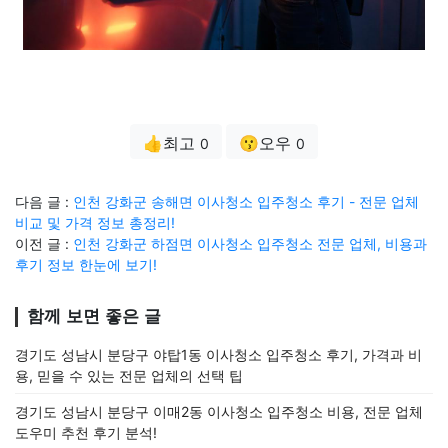
👍최고
😗오우
0
0
다음 글 :
인천 강화군 송해면 이사청소 입주청소 후기 - 전문 업체
비교 및 가격 정보 총정리!
이전 글 :
인천 강화군 하점면 이사청소 입주청소 전문 업체, 비용과
후기 정보 한눈에 보기!
함께 보면 좋은 글
경기도 성남시 분당구 야탑1동 이사청소 입주청소 후기, 가격과 비
용, 믿을 수 있는 전문 업체의 선택 팁
경기도 성남시 분당구 이매2동 이사청소 입주청소 비용, 전문 업체
도우미 추천 후기 분석!