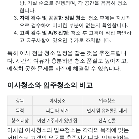
방, 거실 순으로 진행되며, 각 공간을 꼼꼼히 청소
합니다.
자체 검수 및 꼼꼼한 정밀 청소
: 청소 후에는 자체적
으로 검수하여 미비한 부분이 없는지 확인합니다.
고객 검수 및 A/S 진행
: 청소 후 고객이 직접 확인하
고 요구사항이 있으면 추가로 조치합니다.
특히 이사 전날 청소 일정을 잡는 것을 추천드립니
다. 시간적 여유가 충분하면 청소 품질도 높아지고,
예상치 못한 문제를 사전에 해결할 수 있습니다.
이사청소와 입주청소의 비교
항목
이사청소
입주청소
목적
찌든 때 제거
먼지 및 유해물질 제거
청소 대상
이전 거주자가 있던 집
신축 건물
이처럼 이사청소와 입주청소는 각각의 목적에 맞는
서비스로 고객의 요구를 충족시킵니다. 민트케어는