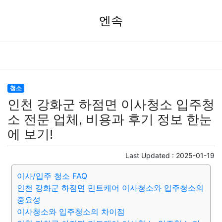
엔속
청소
인천 강화군 하점면 이사청소 입주청
소 전문 업체, 비용과 후기 정보 한눈
에 보기!
Last Updated :
2025-01-19
이사/입주 청소 FAQ
인천 강화군 하점면 민트케어 이사청소와 입주청소의
중요성
이사청소와 입주청소의 차이점