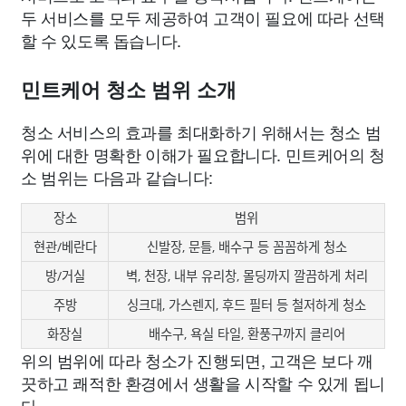
두 서비스를 모두 제공하여 고객이 필요에 따라 선택
할 수 있도록 돕습니다.
민트케어 청소 범위 소개
청소 서비스의 효과를 최대화하기 위해서는 청소 범
위에 대한 명확한 이해가 필요합니다. 민트케어의 청
소 범위는 다음과 같습니다:
장소
범위
현관/베란다
신발장, 문틀, 배수구 등 꼼꼼하게 청소
방/거실
벽, 천장, 내부 유리창, 몰딩까지 깔끔하게 처리
주방
싱크대, 가스렌지, 후드 필터 등 철저하게 청소
화장실
배수구, 욕실 타일, 환풍구까지 클리어
위의 범위에 따라 청소가 진행되면, 고객은 보다 깨
끗하고 쾌적한 환경에서 생활을 시작할 수 있게 됩니
다.