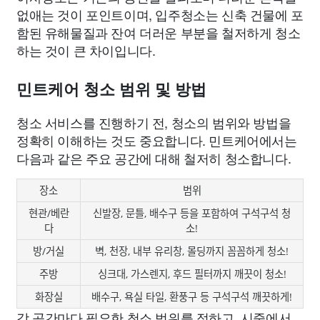
없애는 것이 포인트이며, 입주청소는 신축 건물에 포
함된 유해물질과 잔여 더러운 부분을 철저하게 청소
하는 것이 큰 차이입니다.
민트케어 청소 범위 및 방법
청소 서비스를 진행하기 전, 청소의 범위와 방법을
정확히 이해하는 것도 중요합니다. 민트케어에서는
다음과 같은 주요 공간에 대해 철저히 청소합니다.
장소
범위
현관/베란
신발장, 문틀, 배수구 등을 포함하여 구석구석 청
다
소!
방/거실
벽, 천장, 내부 유리창, 몰딩까지 꼼꼼하게 청소!
주방
싱크대, 가스렌지, 후드 필터까지 깨끗이 청소!
화장실
배수구, 욕실 타일, 환풍구 등 구석구석 깨끗하게!
각 공간마다 필요한 청소 범위를 정하고, 시중에서