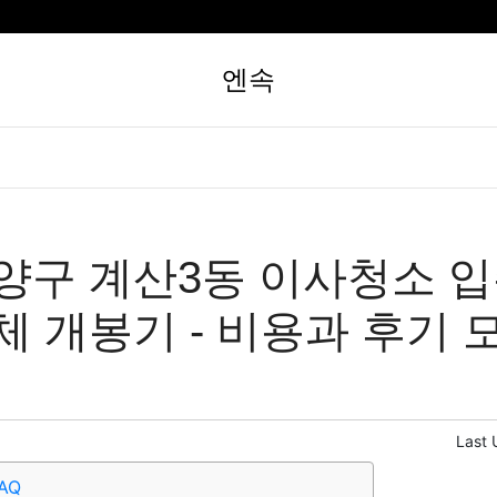
엔속
양구 계산3동 이사청소 
체 개봉기 - 비용과 후기 
Last 
AQ