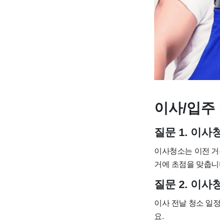
이사/입주 
질문 1. 이
이사청소는 이전 거
거에 초점을 맞춥니
질문 2. 이
이사 전날 청소 일
요.