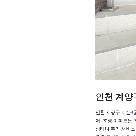
인천 계양
인천 계양구 계산3동
어, 20평 아파트는 
상태나 추가 서비스