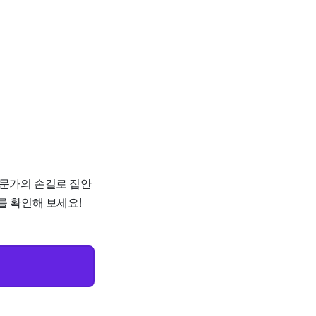
 전문가의 손길로 집안
를 확인해 보세요!