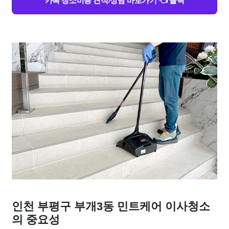
카톡 청소비용 견적/상담 바로가기 👈 클릭
인천 부평구 부개3동 민트케어 이사청소
의 중요성