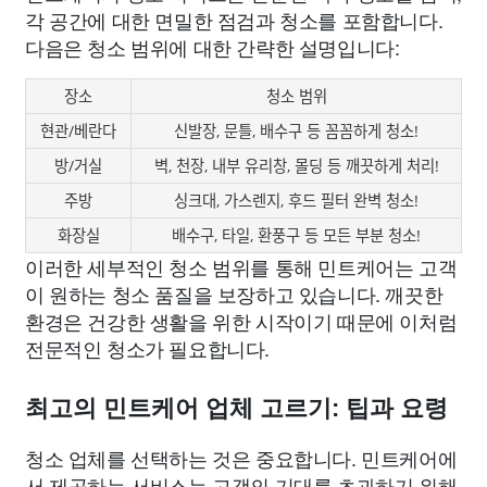
각 공간에 대한 면밀한 점검과 청소를 포함합니다.
다음은 청소 범위에 대한 간략한 설명입니다:
장소
청소 범위
현관/베란다
신발장, 문틀, 배수구 등 꼼꼼하게 청소!
방/거실
벽, 천장, 내부 유리창, 몰딩 등 깨끗하게 처리!
주방
싱크대, 가스렌지, 후드 필터 완벽 청소!
화장실
배수구, 타일, 환풍구 등 모든 부분 청소!
이러한 세부적인 청소 범위를 통해 민트케어는 고객
이 원하는 청소 품질을 보장하고 있습니다. 깨끗한
환경은 건강한 생활을 위한 시작이기 때문에 이처럼
전문적인 청소가 필요합니다.
최고의 민트케어 업체 고르기: 팁과 요령
청소 업체를 선택하는 것은 중요합니다. 민트케어에
서 제공하는 서비스는 고객의 기대를 초과하기 위해