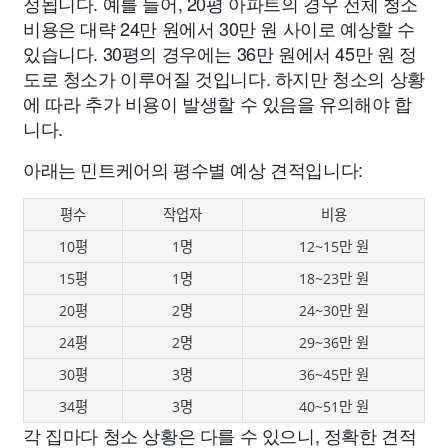
정됩니다. 예를 들어, 20평 아파트의 경우 전체 청소
비용은 대략 24만 원에서 30만 원 사이로 예상할 수
있습니다. 30평의 경우에는 36만 원에서 45만 원 정
도로 청소가 이루어질 것입니다. 하지만 청소의 상황
에 따라 추가 비용이 발생할 수 있음을 유의해야 합
니다.
아래는 민트케어의 평수별 예상 견적입니다:
평수
작업자
비용
10평
1명
12~15만 원
15평
1명
18~23만 원
20평
2명
24~30만 원
24평
2명
29~36만 원
30평
3명
36~45만 원
34평
3명
40~51만 원
각 집마다 청소 상황은 다를 수 있으니, 정확한 견적