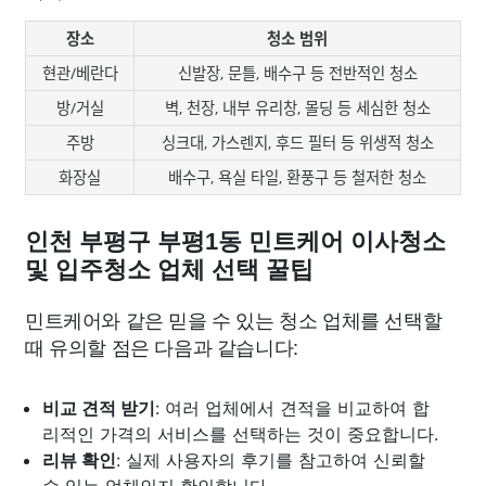
장소
청소 범위
현관/베란다
신발장, 문틀, 배수구 등 전반적인 청소
방/거실
벽, 천장, 내부 유리창, 몰딩 등 세심한 청소
주방
싱크대, 가스렌지, 후드 필터 등 위생적 청소
화장실
배수구, 욕실 타일, 환풍구 등 철저한 청소
인천 부평구 부평1동 민트케어 이사청소
및 입주청소 업체 선택 꿀팁
민트케어와 같은 믿을 수 있는 청소 업체를 선택할
때 유의할 점은 다음과 같습니다:
비교 견적 받기
: 여러 업체에서 견적을 비교하여 합
리적인 가격의 서비스를 선택하는 것이 중요합니다.
리뷰 확인
: 실제 사용자의 후기를 참고하여 신뢰할
수 있는 업체인지 확인합니다.