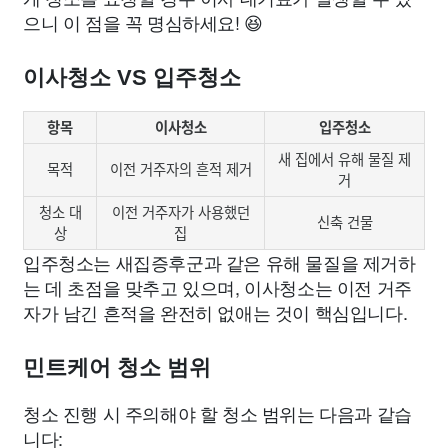
으니 이 점을 꼭 명심하세요! 😆
이사청소 VS 입주청소
항목
이사청소
입주청소
새 집에서 유해 물질 제
목적
이전 거주자의 흔적 제거
거
청소 대
이전 거주자가 사용했던
신축 건물
상
집
입주청소는 새집증후군과 같은 유해 물질을 제거하
는 데 초점을 맞추고 있으며, 이사청소는 이전 거주
자가 남긴 흔적을 완전히 없애는 것이 핵심입니다.
민트케어 청소 범위
청소 진행 시 주의해야 할 청소 범위는 다음과 같습
니다: