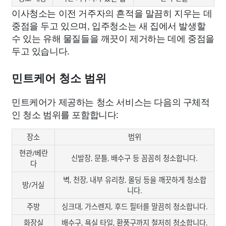
이사청소는 이전 거주자의 흔적을 말끔히 지우는 데
중점을 두고 있으며, 입주청소는 새 집에서 발생할
수 있는 유해 물질들을 깨끗이 제거하는 데에 중점을
두고 있습니다.
민트케어 청소 범위
민트케어가 제공하는 청소 서비스는 다음의 구체적
인 청소 범위를 포함합니다:
장소
범위
현관/베란
신발장, 문틀, 배수구 등 꼼꼼히 청소합니다.
다
벽, 천장, 내부 유리창, 몰딩 등을 깨끗하게 청소합
방/거실
니다.
주방
싱크대, 가스렌지, 후드 필터를 말끔히 청소합니다.
화장실
배수구, 욕실 타일, 환풍구까지 철저히 청소합니다.