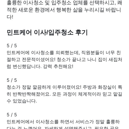
훌륭한 이사청소 및 입주청소 업체를 선택하시고, 쾌
적한 새로운 환경에서 행복한 삶을 누리시길 바랍니
다!
민트케어 이사/입주청소 후기
5
/
5
민트케어에 이사청소를 의뢰했는데, 직원분들이 너무 친
절하고 전문적이셨어요! 청소가 끝나고 나니 집이 새집처
럼 변신했답니다. 강력 추천해요!
5
/
5
청소가 정말 깔끔하게 이루어졌어요! 주방과 화장실이 특
히 반짝반짝해졌어요. 모든 과정이 체계적이라 믿고 맡길
수 있었습니다.
5
/
5
민트케어에서 이사청소를 하면서 서비스가 정말 훌륭하
다는 걸 느꼈어요. 자세하게 설명해주시고, 필요한 곳은