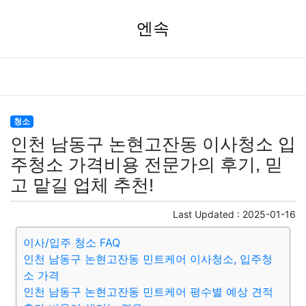
엔속
청소
인천 남동구 논현고잔동 이사청소 입
주청소 가격비용 전문가의 후기, 믿
고 맡길 업체 추천!
Last Updated :
2025-01-16
이사/입주 청소 FAQ
인천 남동구 논현고잔동 민트케어 이사청소, 입주청
소 가격
인천 남동구 논현고잔동 민트케어 평수별 예상 견적