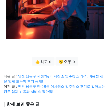
👍최고
😗오우
0
0
다음 글 :
인천 남동구 서창2동 이사청소 입주청소 가격, 비용별 전
문 업체 도우미 후기 공개!
이전 글 :
인천 남동구 만수6동 이사청소 입주청소 후기로 알아보는
전문 업체 비용과 서비스 장단점!
함께 보면 좋은 글