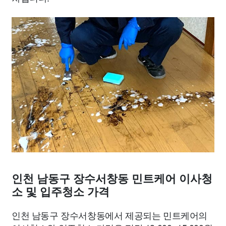
인천 남동구 장수서창동 민트케어 이사청
소 및 입주청소 가격
인천 남동구 장수서창동에서 제공되는 민트케어의