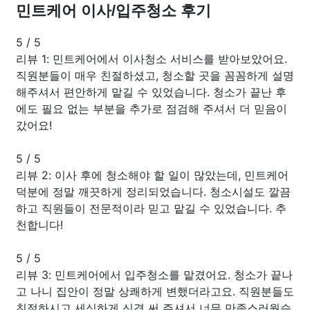
민트케어 이사/입주청소 후기
5
/
5
리뷰 1: 민트케어에서 이사청소 서비스를 받아보았어요.
직원분들이 매우 친절하셨고, 청소할 곳을 꼼꼼하게 설명
해주셔서 편안하게 맡길 수 있었습니다. 청소가 끝난 후
에도 필요 없는 부분을 추가로 점검해 주셔서 더 믿음이
갔어요!
5
/
5
리뷰 2: 이사 후에 청소해야 할 일이 많았는데, 민트케어
덕분에 정말 깨끗하게 정리되었습니다. 청소시설도 깔끔
하고 직원들이 전문적이라 믿고 맡길 수 있었습니다. 추
천합니다!
5
/
5
리뷰 3: 민트케어에서 입주청소를 맡겼어요. 청소가 끝나
고 나니 집안이 정말 상쾌하게 변했더라고요. 직원분들도
친절하시고 세심하게 신경 써 주셔서 너무 만족스러웠습