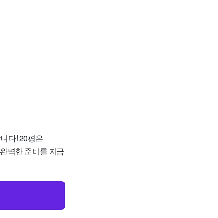
다! 20평은
위한 완벽한 준비를 지금