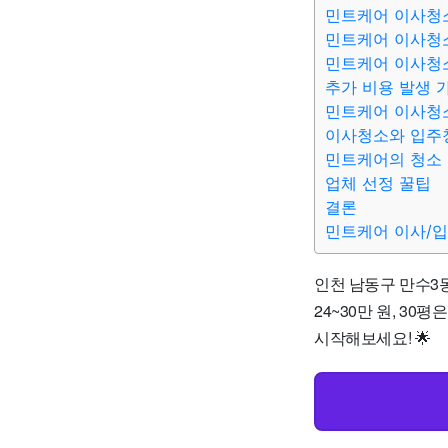
민트케어 이사청
민트케어 이사청
민트케어 이사청
추가 비용 발생 
민트케어 이사청소
이사청소와 입주
민트케어의 청소
업체 선정 꿀팁
결론
민트케어 이사/
인천 남동구 만수3
24~30만 원, 30
시작해보세요! 🌟