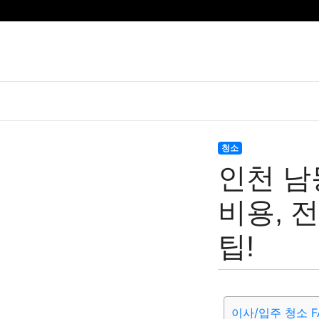
청소
인천 남
비용, 
팁!
이사/입주 청소 F