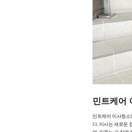
민트케어 
민트케어 이사청소와
다. 이사는 새로운
며, 입주는 새 집에