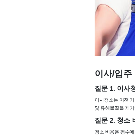
이사/입주 
질문 1. 이
이사청소는 이전 거
및 유해물질을 제거
질문 2. 청
청소 비용은 평수에 