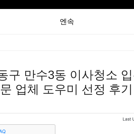
엔속
동구 만수3동 이사청소 
전문 업체 도우미 선정 후기
Last 
AQ