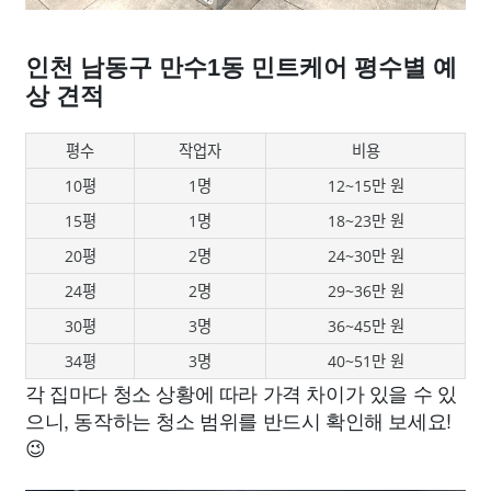
인천 남동구 만수1동 민트케어 평수별 예
상 견적
평수
작업자
비용
10평
1명
12~15만 원
15평
1명
18~23만 원
20평
2명
24~30만 원
24평
2명
29~36만 원
30평
3명
36~45만 원
34평
3명
40~51만 원
각 집마다 청소 상황에 따라 가격 차이가 있을 수 있
으니, 동작하는 청소 범위를 반드시 확인해 보세요!
😉