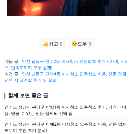
👍최고
😗오우
0
0
다음 글 :
인천 남동구 만수2동 이사청소 전문업체 후기 - 가격, 서비
스, 만족도까지 모두 공개!
이전 글 :
인천 남동구 간석4동 이사청소 입주청소 비용, 전문 업체
선택 시 고려할 후기 및 꿀팁
함께 보면 좋은 글
경기도 성남시 분당구 야탑1동 이사청소 입주청소 후기, 가격과 비
용, 믿을 수 있는 전문 업체의 선택 팁
경기도 성남시 분당구 이매2동 이사청소 입주청소 비용, 전문 업체
도우미 추천 후기 분석!