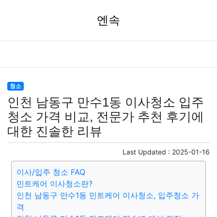
엔속
청소
인천 남동구 만수1동 이사청소 입주
청소 가격 비교, 전문가 추천 후기에
대한 진솔한 리뷰
Last Updated :
2025-01-16
이사/입주 청소 FAQ
민트케어 이사청소란?
인천 남동구 만수1동 민트케어 이사청소, 입주청소 가
격