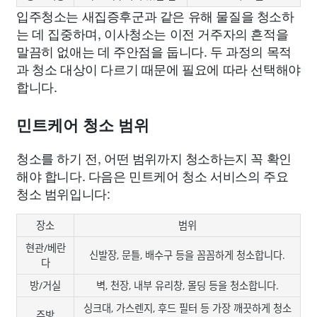
입주청소는 새집증후군과 같은 유해 물질을 청소하
는 데 집중하며, 이사청소는 이전 거주자의 흔적을
말끔히 없애는 데 주안점을 둡니다. 두 과정의 목적
과 청소 대상이 다르기 때문에 필요에 따라 선택해야
합니다.
민트케어 청소 범위
청소를 하기 전, 어떤 범위까지 청소하는지 꼭 확인
해야 합니다. 다음은 민트케어 청소 서비스의 주요
청소 범위입니다:
장소
범위
현관/베란
신발장, 문틀, 배수구 등을 꼼꼼하게 청소합니다.
다
방/거실
벽, 천장, 내부 유리창, 몰딩 등을 청소합니다.
싱크대, 가스렌지, 후드 필터 등 가장 깨끗하게 청소
주방