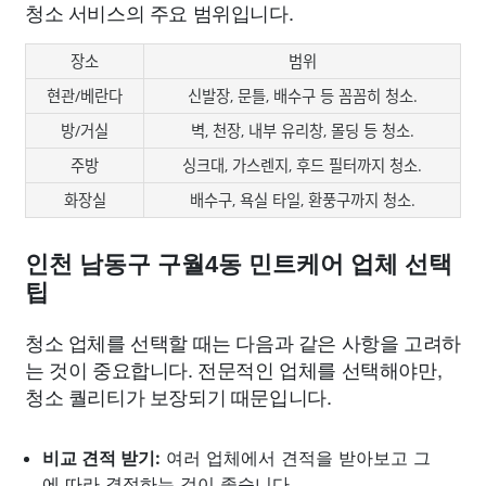
청소 서비스의 주요 범위입니다.
장소
범위
현관/베란다
신발장, 문틀, 배수구 등 꼼꼼히 청소.
방/거실
벽, 천장, 내부 유리창, 몰딩 등 청소.
주방
싱크대, 가스렌지, 후드 필터까지 청소.
화장실
배수구, 욕실 타일, 환풍구까지 청소.
인천 남동구 구월4동 민트케어 업체 선택
팁
청소 업체를 선택할 때는 다음과 같은 사항을 고려하
는 것이 중요합니다. 전문적인 업체를 선택해야만,
청소 퀄리티가 보장되기 때문입니다.
비교 견적 받기:
여러 업체에서 견적을 받아보고 그
에 따라 결정하는 것이 좋습니다.