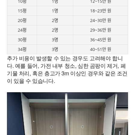
10평
1명
12~15만 원
15평
1명
18~23만 원
20평
2명
24~30만 원
24평
2명
29~36만 원
30평
3명
36~45만 원
34평
3명
40~51만 원
추가 비용이 발생할 수 있는 경우도 고려해야 합니
다. 예를 들어, 가전 내부 청소, 심한 곰팡이 제거, 폐
기물 처리, 혹은 층고가 3m 이상인 경우와 같은 조건
이 있을 수 있습니다.