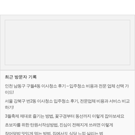
최근 방문자 기록
인천 남동구 구월4동 이사청소 후기 – 입주청소 비용과 전문 업체 선택 가
이드!
서울 강북구 번2동 이사청소 입주청소 후기, 전문업체 비용과 서비스 비교
하기!
3월축제 제대로 즐기는 방법, 꽃구경부터 동선까지 이렇게 잡아보세요
초보자를 위한 탄원서작성방법, 진심이 전해지게 쓰려면 이렇게
장어덮밥 맛있게 먹는 방법, 집에서도 식당 느낌 살리는 법