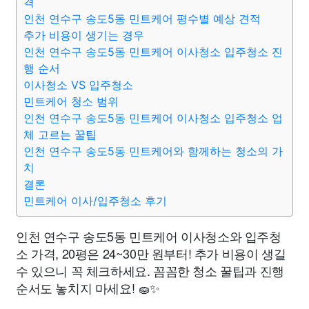
격
인천 연수구 송도5동 민트케어 평수별 예상 견적
추가 비용이 생기는 경우
인천 연수구 송도5동 민트케어 이사청소 입주청소 진
행 순서
이사청소 VS 입주청소
민트케어 청소 범위
인천 연수구 송도5동 민트케어 이사청소 입주청소 업
체 고르는 꿀팁
인천 연수구 송도5동 민트케어와 함께하는 청소의 가
치
결론
민트케어 이사/입주청소 후기
인천 연수구 송도5동 민트케어 이사청소와 입주청
소 가격, 20평은 24~30만 원부터! 추가 비용이 생길
수 있으니 꼭 체크하세요. 꼼꼼한 청소 꿀팁과 진행
순서도 놓치지 마세요! 🧽✨