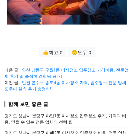
👍최고
😗오우
0
0
다음 글 :
인천 남동구 구월1동 이사청소 입주청소 가격비용, 전문업
체 후기 및 솔직한 경험담 공개!
이전 글 :
인천 연수구 송도4동 이사청소 가격, 입주청소 전문 업체
도우미 실속 후기 총정리!
함께 보면 좋은 글
경기도 성남시 분당구 야탑1동 이사청소 입주청소 후기, 가격과 비
용, 믿을 수 있는 전문 업체의 선택 팁
경기도 성남시 분당구 이매2동 이사청소 입주청소 비용, 전문 업체