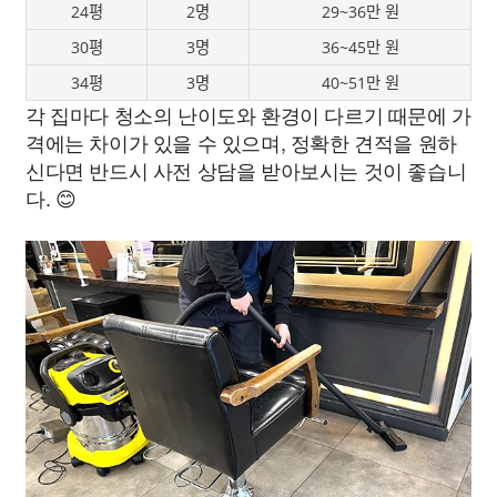
24평
2명
29~36만 원
30평
3명
36~45만 원
34평
3명
40~51만 원
각 집마다 청소의 난이도와 환경이 다르기 때문에 가
격에는 차이가 있을 수 있으며, 정확한 견적을 원하
신다면 반드시 사전 상담을 받아보시는 것이 좋습니
다. 😊