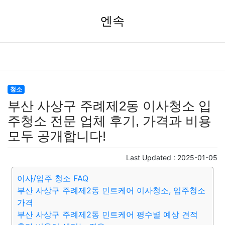
엔속
청소
부산 사상구 주례제2동 이사청소 입
주청소 전문 업체 후기, 가격과 비용
모두 공개합니다!
Last Updated :
2025-01-05
이사/입주 청소 FAQ
부산 사상구 주례제2동 민트케어 이사청소, 입주청소
가격
부산 사상구 주례제2동 민트케어 평수별 예상 견적