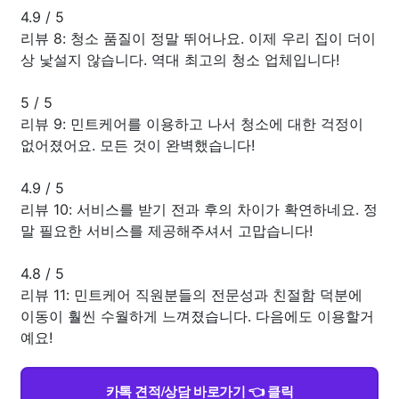
4.9
/
5
리뷰 8: 청소 품질이 정말 뛰어나요. 이제 우리 집이 더이
상 낯설지 않습니다. 역대 최고의 청소 업체입니다!
5
/
5
리뷰 9: 민트케어를 이용하고 나서 청소에 대한 걱정이
없어졌어요. 모든 것이 완벽했습니다!
4.9
/
5
리뷰 10: 서비스를 받기 전과 후의 차이가 확연하네요. 정
말 필요한 서비스를 제공해주셔서 고맙습니다!
4.8
/
5
리뷰 11: 민트케어 직원분들의 전문성과 친절함 덕분에
이동이 훨씬 수월하게 느껴졌습니다. 다음에도 이용할거
예요!
카톡 견적/상담 바로가기 👈 클릭