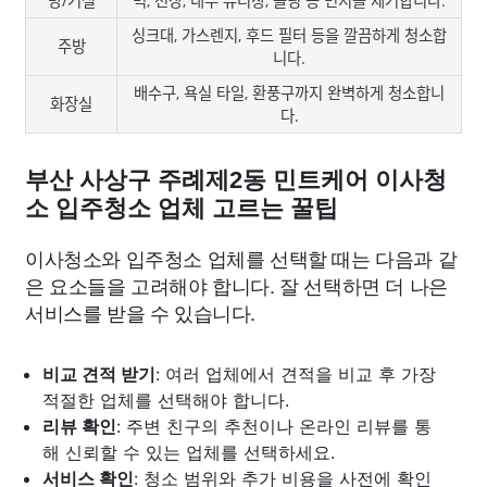
방/거실
벽, 천장, 내부 유리창, 몰딩 등 먼지를 제거합니다.
싱크대, 가스렌지, 후드 필터 등을 깔끔하게 청소합
주방
니다.
배수구, 욕실 타일, 환풍구까지 완벽하게 청소합니
화장실
다.
부산 사상구 주례제2동 민트케어 이사청
소 입주청소 업체 고르는 꿀팁
이사청소와 입주청소 업체를 선택할 때는 다음과 같
은 요소들을 고려해야 합니다. 잘 선택하면 더 나은
서비스를 받을 수 있습니다.
비교 견적 받기
: 여러 업체에서 견적을 비교 후 가장
적절한 업체를 선택해야 합니다.
리뷰 확인
: 주변 친구의 추천이나 온라인 리뷰를 통
해 신뢰할 수 있는 업체를 선택하세요.
서비스 확인
: 청소 범위와 추가 비용을 사전에 확인