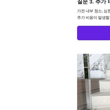
질문 3. 추
가전 내부 청소, 심
추가 비용이 발생할