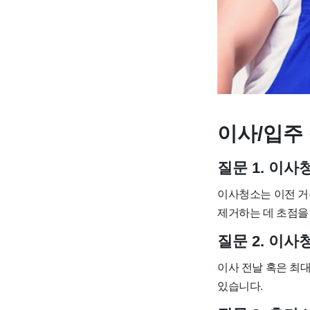
이사/입주 
질문 1. 이
이사청소는 이전 거
제거하는 데 초점을
질문 2. 이
이사 전날 혹은 최
있습니다.