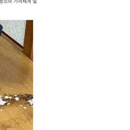
주청소의 가격체계 및