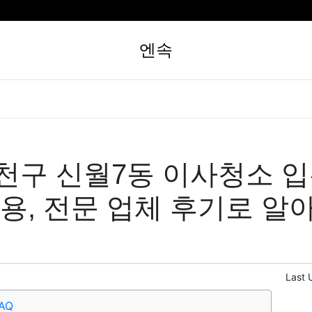
엔속
천구 신월7동 이사청소 
비용, 전문 업체 후기로 알
Last 
AQ