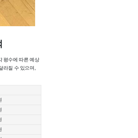
적
각 평수에 따른 예상
달라질 수 있으며,
원
원
원
원