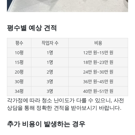
평수별 예상 견적
평수
작업자 수
비용
10평
1명
12만 원~15만 원
15평
1명
18만 원~23만 원
20평
2명
24만 원~30만 원
30평
3명
36만 원~45만 원
34평
3명
40만 원~51만 원
각가정에 따라 청소 난이도가 다를 수 있으니, 사전
상담을 통해 정확한 견적을 받아보시기 바랍니다.
추가 비용이 발생하는 경우