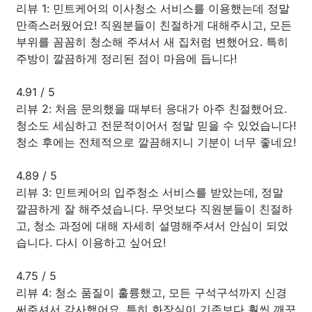
리뷰 1: 민트케어의 이사청소 서비스를 이용했는데 정말
만족스러웠어요! 직원분들이 친절하게 대해주시고, 모든
부위를 꼼꼼히 청소해 주셔서 새 집처럼 변했어요. 특히
주방이 깔끔하게 정리된 점이 마음에 듭니다!
4.91
/
5
리뷰 2: 처음 문의했을 때부터 응대가 아주 친절했어요.
청소도 세심하고 전문적이어서 정말 믿을 수 있었습니다!
청소 후에는 전체적으로 깔끔해지니 기분이 너무 좋네요!
4.89
/
5
리뷰 3: 민트케어의 입주청소 서비스를 받았는데, 정말
깔끔하게 잘 해주셨습니다. 무엇보다 직원분들이 친절하
고, 청소 과정에 대해 자세히 설명해주셔서 안심이 되었
습니다. 다시 이용하고 싶어요!
4.75
/
5
리뷰 4: 청소 품질이 훌륭했고, 모든 구석구석까지 신경
써주셔서 감사했어요. 특히 화장실이 기존보다 훨씬 깨끗