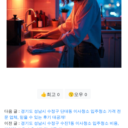
👍최고
😗오우
0
0
다음 글 :
경기도 성남시 수정구 단대동 이사청소 입주청소 가격 전
문 업체, 믿을 수 있는 후기 대공개!
이전 글 :
경기도 성남시 수정구 수진1동 이사청소 입주청소 비용,