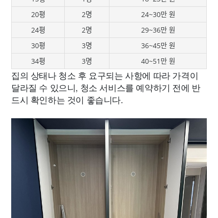
20평
2명
24~30만 원
24평
2명
29~36만 원
30평
3명
36~45만 원
34평
3명
40~51만 원
집의 상태나 청소 후 요구되는 사항에 따라 가격이
달라질 수 있으니, 청소 서비스를 예약하기 전에 반
드시 확인하는 것이 좋습니다.