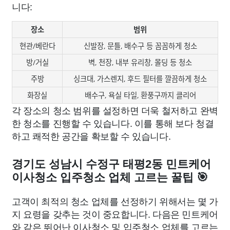
니다:
장소
범위
현관/베란다
신발장, 문틀, 배수구 등 꼼꼼하게 청소
방/거실
벽, 천장, 내부 유리창, 몰딩 등 청소
주방
싱크대, 가스렌지, 후드 필터를 깔끔하게 청소
화장실
배수구, 욕실 타일, 환풍구까지 클리어
각 장소의 청소 범위를 설정하면 더욱 철저하고 완벽
한 청소를 진행할 수 있습니다. 이를 통해 보다 청결
하고 쾌적한 공간을 확보할 수 있습니다.
경기도 성남시 수정구 태평2동 민트케어
이사청소 입주청소 업체 고르는 꿀팁 🎯
고객이 최적의 청소 업체를 선정하기 위해서는 몇 가
지 요령을 갖추는 것이 중요합니다. 다음은 민트케어
와 같은 뛰어난 이사청소 및 입주청소 업체를 고르는