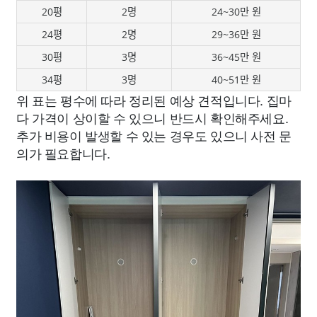
20평
2명
24~30만 원
24평
2명
29~36만 원
30평
3명
36~45만 원
34평
3명
40~51만 원
위 표는 평수에 따라 정리된 예상 견적입니다. 집마
다 가격이 상이할 수 있으니 반드시 확인해주세요.
추가 비용이 발생할 수 있는 경우도 있으니 사전 문
의가 필요합니다.