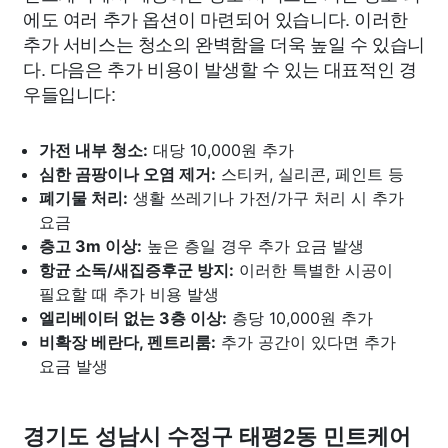
에도 여러 추가 옵션이 마련되어 있습니다. 이러한
추가 서비스는 청소의 완벽함을 더욱 높일 수 있습니
다. 다음은 추가 비용이 발생할 수 있는 대표적인 경
우들입니다:
가전 내부 청소:
대당 10,000원 추가
심한 곰팡이나 오염 제거:
스티커, 실리콘, 페인트 등
폐기물 처리:
생활 쓰레기나 가전/가구 처리 시 추가
요금
층고 3m 이상:
높은 층일 경우 추가 요금 발생
항균 소독/새집증후군 방지:
이러한 특별한 시공이
필요할 때 추가 비용 발생
엘리베이터 없는 3층 이상:
층당 10,000원 추가
비확장 베란다, 펜트리룸:
추가 공간이 있다면 추가
요금 발생
경기도 성남시 수정구 태평2동 민트케어