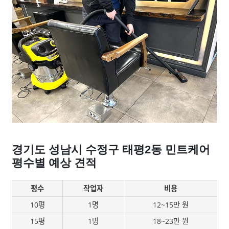
경기도 성남시 수정구 태평2동 민트케어
평수별 예상 견적
평수
작업자
비용
10평
1명
12~15만 원
15평
1명
18~23만 원