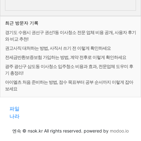
최근 방문자 기록
경기도 수원시 권선구 권선1동 이사청소 전문 업체 비용 공개, 사용자 후기
와 비교 추천!
권고사직 대처하는 방법, 사직서 쓰기 전 이렇게 확인하세요
전세금반환보증보험 가입하는 방법, 계약 전후로 이렇게 확인하세요
광주 광산구 삼도동 이사청소 입주청소 비용과 효과, 전문업체 도우미 후
기 총정리!
아이엘츠 처음 준비하는 방법, 점수 목표부터 공부 순서까지 이렇게 잡아
보세요
파일
나라
엔속 © nsok.kr All rights reserved. powered by
modoo.io