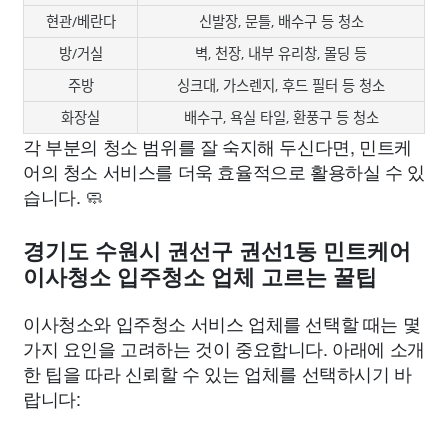
현관/베란다
신발장, 문틀, 배수구 등 청소
방/거실
벽, 천장, 내부 유리창, 몰딩 등
주방
싱크대, 가스렌지, 후드 필터 등 청소
화장실
배수구, 욕실 타일, 환풍구 등 청소
각 부분의 청소 범위를 잘 숙지해 두신다면, 민트케
어의 청소 서비스를 더욱 효율적으로 활용하실 수 있
습니다. 🧼
경기도 수원시 권선구 권선1동 민트케어
이사청소 입주청소 업체 고르는 꿀팁
이사청소와 입주청소 서비스 업체를 선택할 때는 몇
가지 요인을 고려하는 것이 중요합니다. 아래에 소개
한 팁을 따라 신뢰할 수 있는 업체를 선택하시기 바
랍니다: