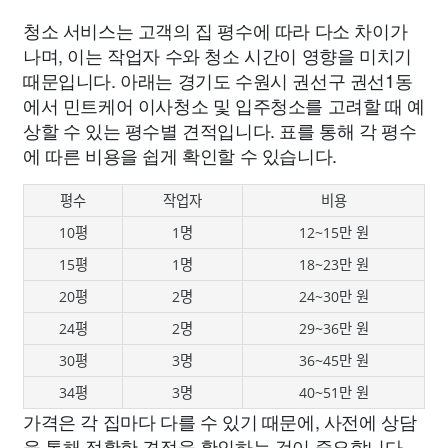
청소 서비스는 고객의 집 평수에 따라 다소 차이가
나며, 이는 작업자 수와 청소 시간이 영향을 미치기
때문입니다. 아래는 경기도 수원시 권선구 권선1동
에서 민트케어 이사청소 및 입주청소를 고려할 때 예
상할 수 있는 평수별 견적입니다. 표를 통해 각 평수
에 따른 비용을 쉽게 확인할 수 있습니다.
평수
작업자
비용
10평
1명
12~15만 원
15평
1명
18~23만 원
20평
2명
24~30만 원
24평
2명
29~36만 원
30평
3명
36~45만 원
34평
3명
40~51만 원
가격은 각 집마다 다를 수 있기 때문에, 사전에 상담
을 통해 정확한 견적을 확인하는 것이 중요합니다.