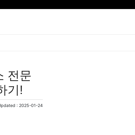
소 전문
하기!
Updated :
2025-01-24