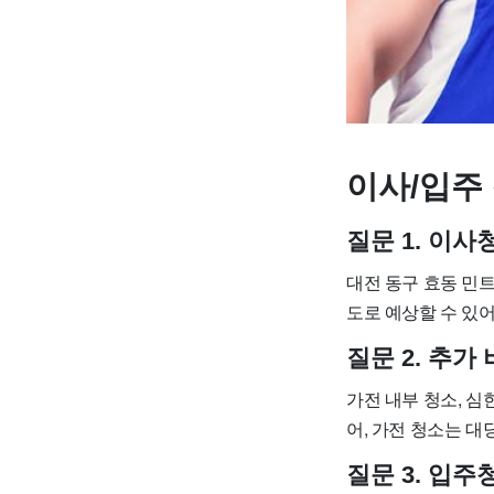
이사/입주 
질문 1. 이
대전 동구 효동 민트케
도로 예상할 수 있어
질문 2. 추
가전 내부 청소, 심
어, 가전 청소는 대당
질문 3. 입