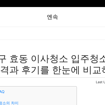
엔속
구 효동 이사청소 입주청
가격과 후기를 한눈에 비교
Last 
AQ
청소의 차이