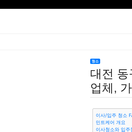
청소
대전 동
업체, 
이사/입주 청소 F
민트케어 개요
이사청소와 입주