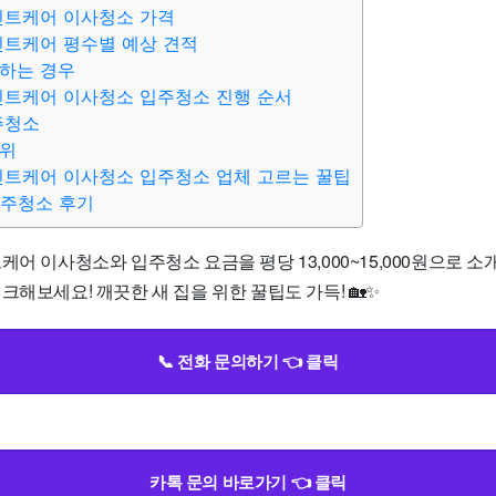
민트케어 이사청소 가격
민트케어 평수별 예상 견적
하는 경우
민트케어 이사청소 입주청소 진행 순서
주청소
범위
민트케어 이사청소 입주청소 업체 고르는 꿀팁
입주청소 후기
케어 이사청소와 입주청소 요금을 평당 13,000~15,000원으로 소
크해보세요! 깨끗한 새 집을 위한 꿀팁도 가득! 🏡✨
📞 전화 문의하기 👈 클릭
카톡 문의 바로가기 👈 클릭