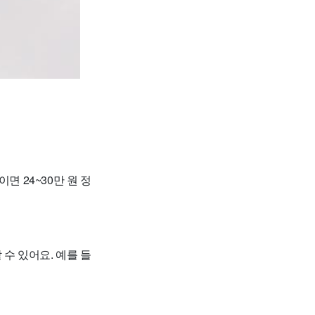
이면 24~30만 원 정
 수 있어요. 예를 들