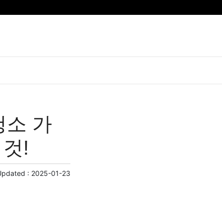
청소 가
것!
Updated :
2025-01-23