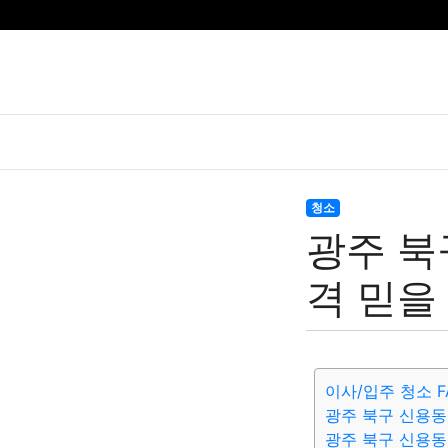
청소
광주 북
격 믿을
이사/입주 청소 F
광주 북구 신용동
광주 북구 신용동