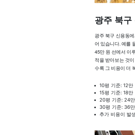
광주 북구
광주 북구 신용동에서
어 있습니다. 예를 들
45만 원 선에서 이
적을 받아보는 것이 
수록 그 비용이 더 
10평 기준: 12만
15평 기준: 18
20평 기준: 24
30평 기준: 36
추가 비용이 발생