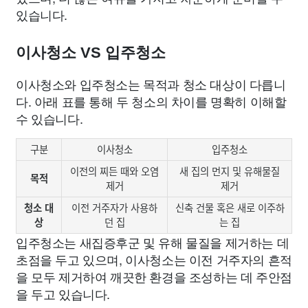
있습니다.
이사청소 VS 입주청소
이사청소와 입주청소는 목적과 청소 대상이 다릅니
다. 아래 표를 통해 두 청소의 차이를 명확히 이해할
수 있습니다.
구분
이사청소
입주청소
이전의 찌든 때와 오염
새 집의 먼지 및 유해물질
목적
제거
제거
청소 대
이전 거주자가 사용하
신축 건물 혹은 새로 이주하
상
던 집
는 집
입주청소는 새집증후군 및 유해 물질을 제거하는 데
초점을 두고 있으며, 이사청소는 이전 거주자의 흔적
을 모두 제거하여 깨끗한 환경을 조성하는 데 주안점
을 두고 있습니다.