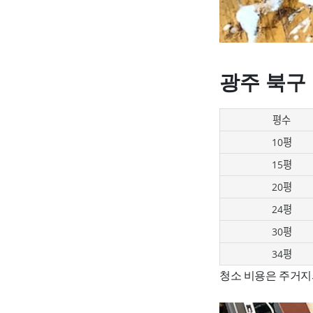
광주 북구
평수
10평
15평
20평
24평
30평
34평
청소 비용은 주거지의