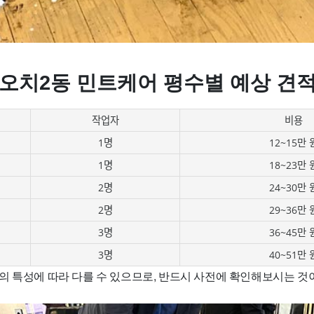
 오치2동 민트케어 평수별 예상 견
작업자
비용
1명
12~15만 
1명
18~23만 
2명
24~30만 
2명
29~36만 
3명
36~45만 
3명
40~51만 
 특성에 따라 다를 수 있으므로, 반드시 사전에 확인해보시는 것이 