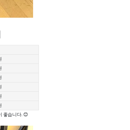
적
원
원
원
원
원
원
좋습니다. 😊