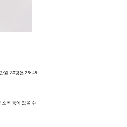
원, 30평은 36~45
균 소독 등이 있을 수