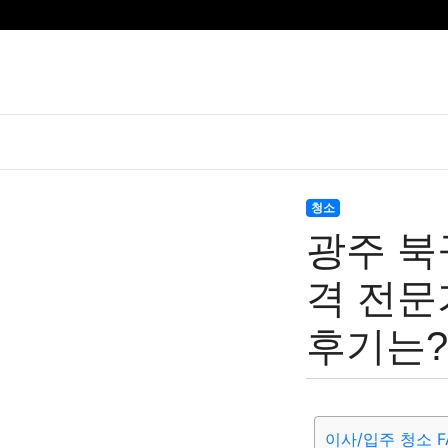
청소
광주 북
격 전문
후기는?
이사/입주 청소 F