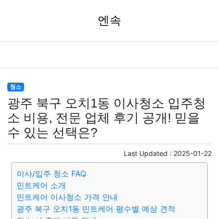
엔속
청소
광주 북구 오치1동 이사청소 입주청
소 비용, 전문 업체 후기 공개! 믿을
수 있는 선택은?
Last Updated :
2025-01-22
이사/입주 청소 FAQ
민트케어 소개
민트케어 이사청소 가격 안내
광주 북구 오치1동 민트케어 평수별 예상 견적