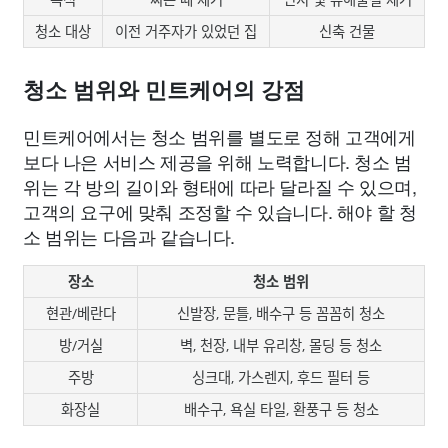
청소 대상
이전 거주자가 있었던 집
신축 건물
청소 범위와 민트케어의 강점
민트케어에서는 청소 범위를 별도로 정해 고객에게
보다 나은 서비스 제공을 위해 노력합니다. 청소 범
위는 각 방의 길이와 형태에 따라 달라질 수 있으며,
고객의 요구에 맞춰 조정할 수 있습니다. 해야 할 청
소 범위는 다음과 같습니다.
장소
청소 범위
현관/베란다
신발장, 문틀, 배수구 등 꼼꼼히 청소
방/거실
벽, 천장, 내부 유리창, 몰딩 등 청소
주방
싱크대, 가스렌지, 후드 필터 등
화장실
배수구, 욕실 타일, 환풍구 등 청소