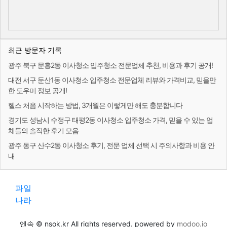
최근 방문자 기록
광주 북구 문흥2동 이사청소 입주청소 전문업체 추천, 비용과 후기 공개!
대전 서구 둔산1동 이사청소 입주청소 전문업체 리뷰와 가격비교, 믿을만
한 도우미 정보 공개!
헬스 처음 시작하는 방법, 3개월은 이렇게만 해도 충분합니다
경기도 성남시 수정구 태평2동 이사청소 입주청소 가격, 믿을 수 있는 업
체들의 솔직한 후기 모음
광주 동구 산수2동 이사청소 후기, 전문 업체 선택 시 주의사항과 비용 안
내
파일
나라
엔속 © nsok.kr All rights reserved. powered by
modoo.io