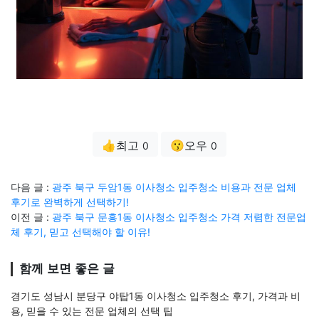
👍최고
😗오우
0
0
다음 글 :
광주 북구 두암1동 이사청소 입주청소 비용과 전문 업체
후기로 완벽하게 선택하기!
이전 글 :
광주 북구 문흥1동 이사청소 입주청소 가격 저렴한 전문업
체 후기, 믿고 선택해야 할 이유!
함께 보면 좋은 글
경기도 성남시 분당구 야탑1동 이사청소 입주청소 후기, 가격과 비
용, 믿을 수 있는 전문 업체의 선택 팁