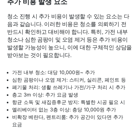
추가 비용 발생 요소
청소 진행 시 추가 비용이 발생할 수 있는 요소는 다
음과 같습니다. 이러한 비용은 청소를 의뢰하기 전
반드시 확인하고 대비해야 합니다. 특히, 가전 내부
청소나 심한 곰팡이 및 오염 제거 등은 추가 비용이
발생할 가능성이 높으니, 이에 대한 구체적인 상담을
받아보는 것이 필요합니다.
가전 내부 청소: 대당 10,000원~ 추가
심한 곰팡이나 오염 제거: 스티커, 실리콘, 페인트 등
폐기물 처리: 생활 쓰레기나 가전/가구 처리 시 추가
층고 3m 이상: 추가 요금 발생
항균 소독 및 새집증후군 방지: 특별한 시공 필요 시
엘리베이터 없는 3층 이상: 층당 10,000원 추가
비확장 베란다, 펜트리룸: 추가 공간이 있다면 추가
요금